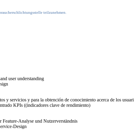
erbraucherschlichtungsstelle teilzunehmen.
s and user understanding
esign
tos y servicios y para la obtención de conocimiento acerca de los usua
entrado KPIs ((indicadores clave de rendimiento)
r Feature-Analyse und Nutzerverständnis
Service-Design